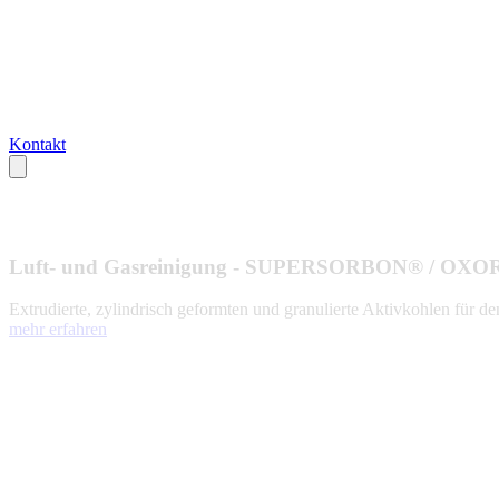
Kontakt
Luft- und Gasreinigung - SUPERSORBON® / O
Extrudierte, zylindrisch geformten und granulierte Aktivkohlen für de
mehr erfahren