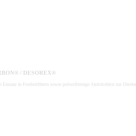
XORBON® / DESOREX®
n Einsatz in Festbettfiltern sowie pulverförmige Aktivkohlen zur Direk