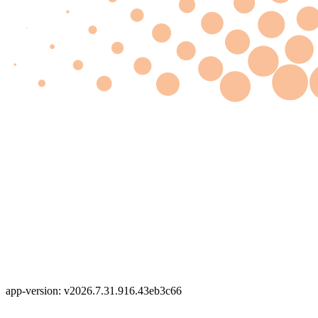
app-version: v2026.7.31.916.43eb3c66