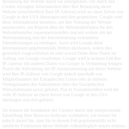
Benutzung der Website durch Sie ermöglichen. Die durch den
Cookie erzeugten Informationen über Ihre Benutzung dieser
Website (einschließlich Ihrer IP-Adresse) wird an einen Server von
Google in den USA übertragen und dort gespeichert. Google wird
diese Informationen benutzen, um Ihre Nutzung der Website
auszuwerten, um Reports über die Websiteaktivitäten für den
Websitebetreiber zusammenzustellen und um weitere mit der
Websitenutzung und der Internetnutzung verbundene
Dienstleistungen zu erbringen. Auch wird Google diese
Informationen gegebenenfalls Dritten überlassen, sofern dies
gesetzlich vorgeschrieben ist oder soweit Dritte diese Daten im
Auftrag von Google verarbeiten. Google wird in keinem Fall Ihre
IP-Adresse mit anderen Daten von Google in Verbindung bringen.
Durch die Aktivierung der IP-Anonymisierung auf dieser Website
wird Ihre IP-Adresse von Google jedoch innerhalb von
Mitgliedsstaaten der Europäischen Union oder in anderen
Vertragsstaaten des Abkommens über den Europäischen
Wirtschaftsraum zuvor gekürzt. Nur in Ausnahmefällen wird die
volle IP-Adresse an einen Server von Google in den USA
übertragen und dort gekürzt.
Sie können die Installation der Cookies durch eine entsprechende
Einstellung Ihrer Browser-Software verhindern; wir weisen Sie
jedoch darauf hin, dass Sie in diesem Fall gegebenenfalls nicht
sämtliche Funktionen dieser Website vollumfänglich nutzen können.