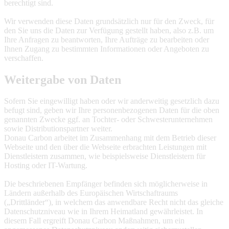
berechtigt sind.
Wir verwenden diese Daten grundsätzlich nur für den Zweck, für
den Sie uns die Daten zur Verfügung gestellt haben, also z.B. um
Ihre Anfragen zu beantworten, Ihre Aufträge zu bearbeiten oder
Ihnen Zugang zu bestimmten Informationen oder Angeboten zu
verschaffen.
Weitergabe von Daten
Sofern Sie eingewilligt haben oder wir anderweitig gesetzlich dazu
befugt sind, geben wir Ihre personenbezogenen Daten für die oben
genannten Zwecke ggf. an Tochter- oder Schwesterunternehmen
sowie Distributionspartner weiter.
Donau Carbon arbeitet im Zusammenhang mit dem Betrieb dieser
Webseite und den über die Webseite erbrachten Leistungen mit
Dienstleistern zusammen, wie beispielsweise Dienstleistern für
Hosting oder IT-Wartung.
Die beschriebenen Empfänger befinden sich möglicherweise in
Ländern außerhalb des Europäischen Wirtschaftraums
(„Drittländer“), in welchem das anwendbare Recht nicht das gleiche
Datenschutzniveau wie in Ihrem Heimatland gewährleistet. In
diesem Fall ergreift Donau Carbon Maßnahmen, um ein