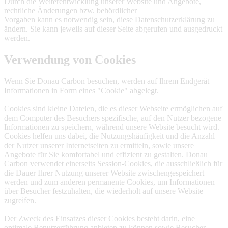
Durch die Weiterentwicklung unserer Website und Angebote,
rechtliche Änderungen bzw. behördlicher
Vorgaben kann es notwendig sein, diese Datenschutzerklärung zu
ändern. Sie kann jeweils auf dieser Seite abgerufen und ausgedruckt
werden.
Verwendung von Cookies
Wenn Sie Donau Carbon besuchen, werden auf Ihrem Endgerät
Informationen in Form eines "Cookie" abgelegt.
Cookies sind kleine Dateien, die es dieser Webseite ermöglichen auf
dem Computer des Besuchers spezifische, auf den Nutzer bezogene
Informationen zu speichern, während unsere Website besucht wird.
Cookies helfen uns dabei, die Nutzungshäufigkeit und die Anzahl
der Nutzer unserer Internetseiten zu ermitteln, sowie unsere
Angebote für Sie komfortabel und effizient zu gestalten. Donau
Carbon verwendet einerseits Session-Cookies, die ausschließlich für
die Dauer Ihrer Nutzung unserer Website zwischengespeichert
werden und zum anderen permanente Cookies, um Informationen
über Besucher festzuhalten, die wiederholt auf unsere Website
zugreifen.
Der Zweck des Einsatzes dieser Cookies besteht darin, eine
optimale Benutzerführung anbieten zu können sowie Besucher