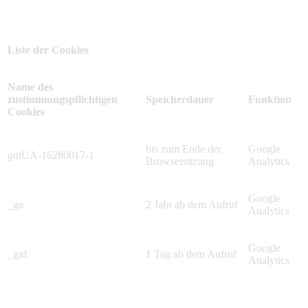
Liste der Cookies
Name des
zustimmungspflichtigen
Speicherdauer
Funktion
Cookies
bis zum Ende der
Google
gat
UA-16280017-1
Browsersitzung
Analytics
Google
_ga
2 Jahr ab dem Aufruf
Analytics
Google
_gid
1 Tag ab dem Aufruf
Analytics