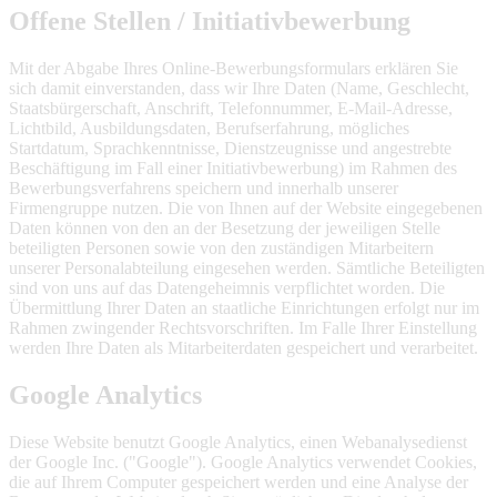
Offene Stellen / Initiativbewerbung
Mit der Abgabe Ihres Online-Bewerbungsformulars erklären Sie
sich damit einverstanden, dass wir Ihre Daten (Name, Geschlecht,
Staatsbürgerschaft, Anschrift, Telefonnummer, E-Mail-Adresse,
Lichtbild, Ausbildungsdaten, Berufserfahrung, mögliches
Startdatum, Sprachkenntnisse, Dienstzeugnisse und angestrebte
Beschäftigung im Fall einer Initiativbewerbung) im Rahmen des
Bewerbungsverfahrens speichern und innerhalb unserer
Firmengruppe nutzen. Die von Ihnen auf der Website eingegebenen
Daten können von den an der Besetzung der jeweiligen Stelle
beteiligten Personen sowie von den zuständigen Mitarbeitern
unserer Personalabteilung eingesehen werden. Sämtliche Beteiligten
sind von uns auf das Datengeheimnis verpflichtet worden. Die
Übermittlung Ihrer Daten an staatliche Einrichtungen erfolgt nur im
Rahmen zwingender Rechtsvorschriften. Im Falle Ihrer Einstellung
werden Ihre Daten als Mitarbeiterdaten gespeichert und verarbeitet.
Google Analytics
Diese Website benutzt Google Analytics, einen Webanalysedienst
der Google Inc. ("Google"). Google Analytics verwendet Cookies,
die auf Ihrem Computer gespeichert werden und eine Analyse der