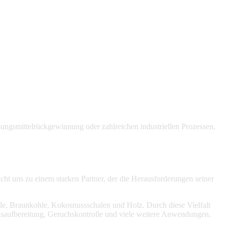
sungsmittelrückgewinnung oder zahlreichen industriellen Prozessen,
 uns zu einem starken Partner, der die Herausforderungen seiner
ohle, Braunkohle, Kokosnussschalen und Holz. Durch diese Vielfalt
asaufbereitung, Geruchskontrolle und viele weitere Anwendungen.