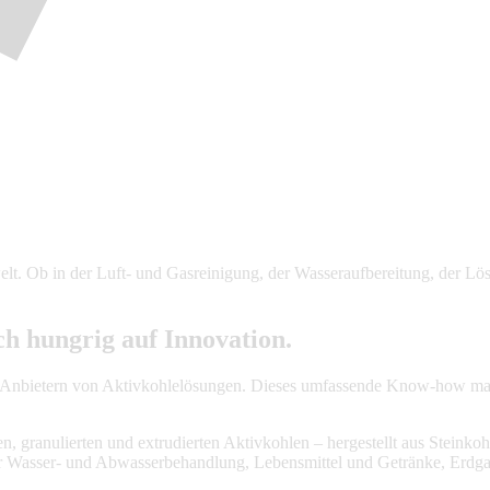
lt. Ob in der Luft- und Gasreinigung, der Wasseraufbereitung, der Lö
h hungrig auf Innovation.
 Anbietern von Aktivkohlelösungen. Dieses umfassende Know-how macht
n, granulierten und extrudierten Aktivkohlen – hergestellt aus Steink
ter Wasser- und Abwasserbehandlung, Lebensmittel und Getränke, Erdg