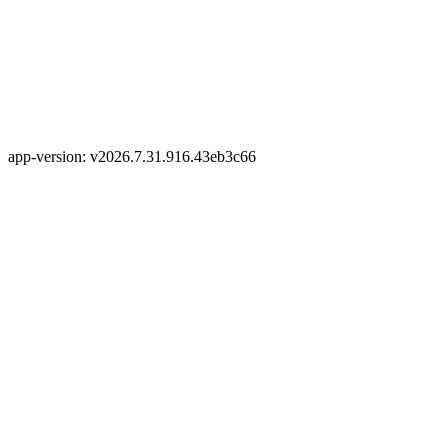
app-version: v2026.7.31.916.43eb3c66