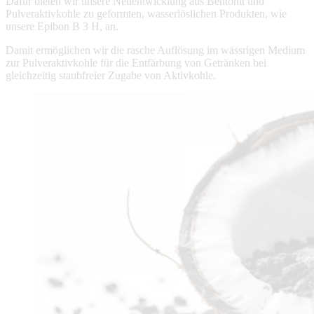
Dafür bieten wir unsere Neuentwicklung aus Bentonit und
Pulveraktivkohle zu geformten, wasserlöslichen Produkten, wie
unsere Epibon B 3 H, an.
Damit ermöglichen wir die rasche Auflösung im wässrigen Medium
zur Pulveraktivkohle für die Entfärbung von Getränken bei
gleichzeitig staubfreier Zugabe von Aktivkohle.