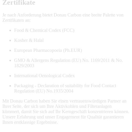
Zertifikate
Je nach Anforderung bietet Donau Carbon eine breite Palette von
Zertifikaten an:
Food & Chemical Codex (FCC)
Kosher & Halal
European Pharmacopoeia (Ph.EUR)
GMO & Allergens Regulation (EU) No. 1169/2011 & No.
1829/2003
International Oenological Codex
Packaging - Declaration of suitability for Food Contact
Regulation (EU) No.1935/2004
Mit Donau Carbon haben Sie einen vertrauenswürdigen Partner an
Ihrer Seite, der sich um Ihre Aktivkohlen und Filteranlagen
kümmert, damit Sie sich auf Ihr Kerngeschäft konzentrieren können.
Unsere Erfahrung und unser Engagement für Qualität garantieren
Ihnen erstklassige Ergebnisse.