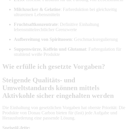
Milchzucker & Gelatine
: Farbreduktion bei gleichzeitig
ultrareinen Lebensmitteln
Fruchtsaftkonzentrate
: Definitive Einhaltung
lebensmittelrechtlicher Grenzwerte
Aufbereitung von Spirituosen
: Geschmacksregulierung
Suppenwürze, Koffein und Glutamat
: Farbregulation für
strahlend weiße Produkte
Wie erfülle ich gesetzte Vorgaben?
Steigende Qualitäts- und
Umweltstandards können mittels
Aktivkohle sicher eingehalten werden
Die Einhaltung von gesetzlichen Vorgaben hat oberste Priorität: Die
Produkte von Donau Carbon bieten für (fast) jede Aufgabe und
Herausforderung eine passende Lösung.
Speiseöl/-fette: