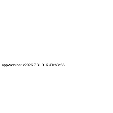
app-version: v2026.7.31.916.43eb3c66